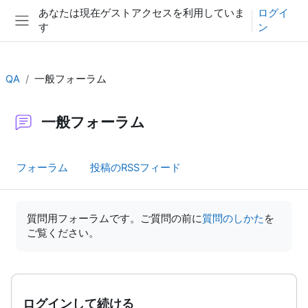
メインコンテンツへスキップする
あなたは現在ゲストアクセスを利用していま
ログイ
す
ン
サイドパネル
QA
一般フォーラム
一般フォーラム
フォーラム
投稿のRSSフィード
完了要件
質問用フォーラムです。ご質問の前に
質問のしかた
を
ご覧ください。
ログインして続ける