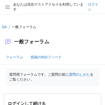
メインコンテンツへスキップする
あなたは現在ゲストアクセスを利用していま
ログイ
す
ン
サイドパネル
QA
一般フォーラム
一般フォーラム
フォーラム
投稿のRSSフィード
完了要件
質問用フォーラムです。ご質問の前に
質問のしかた
を
ご覧ください。
ログインして続ける