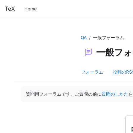
メインコンテンツへスキップする
TeX
Home
QA
一般フォーラム
一般フォ
フォーラム
投稿のRS
完了要件
質問用フォーラムです。ご質問の前に
質問のしかた
を