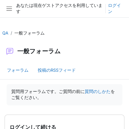
メインコンテンツへスキップする
あなたは現在ゲストアクセスを利用していま
ログイ
す
ン
サイドパネル
QA
一般フォーラム
一般フォーラム
フォーラム
投稿のRSSフィード
完了要件
質問用フォーラムです。ご質問の前に
質問のしかた
を
ご覧ください。
ログインして続ける