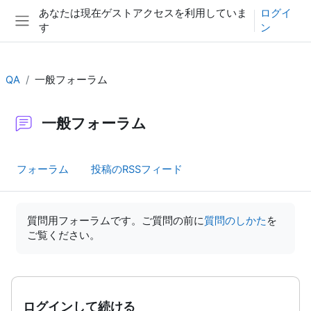
メインコンテンツへスキップする
あなたは現在ゲストアクセスを利用していま
ログイ
す
ン
サイドパネル
QA
一般フォーラム
一般フォーラム
フォーラム
投稿のRSSフィード
完了要件
質問用フォーラムです。ご質問の前に
質問のしかた
を
ご覧ください。
ログインして続ける