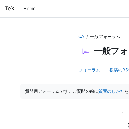
メインコンテンツへスキップする
TeX
Home
QA
一般フォーラム
一般フォ
フォーラム
投稿のRS
完了要件
質問用フォーラムです。ご質問の前に
質問のしかた
を