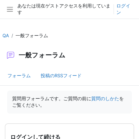
メインコンテンツへスキップする
あなたは現在ゲストアクセスを利用していま
ログイ
す
ン
サイドパネル
QA
一般フォーラム
一般フォーラム
フォーラム
投稿のRSSフィード
完了要件
質問用フォーラムです。ご質問の前に
質問のしかた
を
ご覧ください。
ログインして続ける