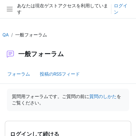
メインコンテンツへスキップする
あなたは現在ゲストアクセスを利用していま
ログイ
す
ン
サイドパネル
QA
一般フォーラム
一般フォーラム
フォーラム
投稿のRSSフィード
完了要件
質問用フォーラムです。ご質問の前に
質問のしかた
を
ご覧ください。
ログインして続ける