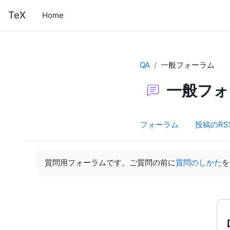
メインコンテンツへスキップする
TeX
Home
QA
一般フォーラム
一般フォ
フォーラム
投稿のRS
完了要件
質問用フォーラムです。ご質問の前に
質問のしかた
を