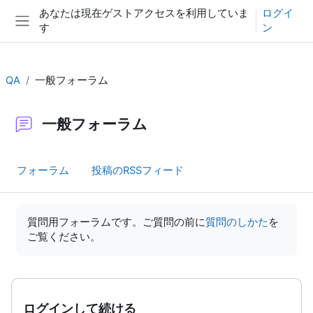
メインコンテンツへスキップする
あなたは現在ゲストアクセスを利用していま
ログイ
す
ン
サイドパネル
QA
一般フォーラム
一般フォーラム
フォーラム
投稿のRSSフィード
完了要件
質問用フォーラムです。ご質問の前に
質問のしかた
を
ご覧ください。
ログインして続ける