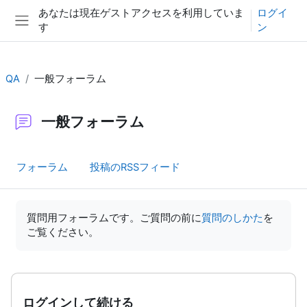
メインコンテンツへスキップする
あなたは現在ゲストアクセスを利用していま
ログイ
す
ン
サイドパネル
QA
一般フォーラム
一般フォーラム
フォーラム
投稿のRSSフィード
完了要件
質問用フォーラムです。ご質問の前に
質問のしかた
を
ご覧ください。
ログインして続ける