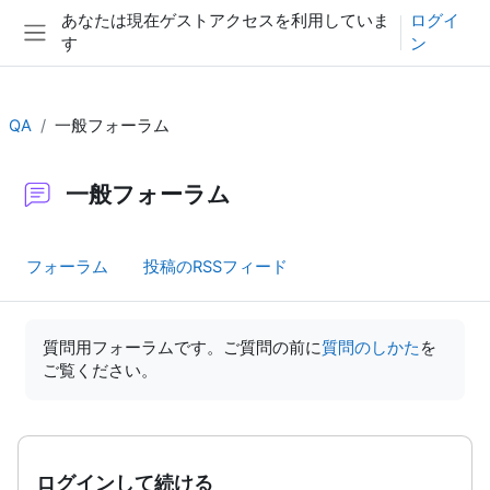
メインコンテンツへスキップする
あなたは現在ゲストアクセスを利用していま
ログイ
す
ン
サイドパネル
QA
一般フォーラム
一般フォーラム
フォーラム
投稿のRSSフィード
完了要件
質問用フォーラムです。ご質問の前に
質問のしかた
を
ご覧ください。
ログインして続ける