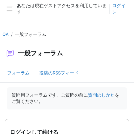
メインコンテンツへスキップする
あなたは現在ゲストアクセスを利用していま
ログイ
す
ン
サイドパネル
QA
一般フォーラム
一般フォーラム
フォーラム
投稿のRSSフィード
完了要件
質問用フォーラムです。ご質問の前に
質問のしかた
を
ご覧ください。
ログインして続ける