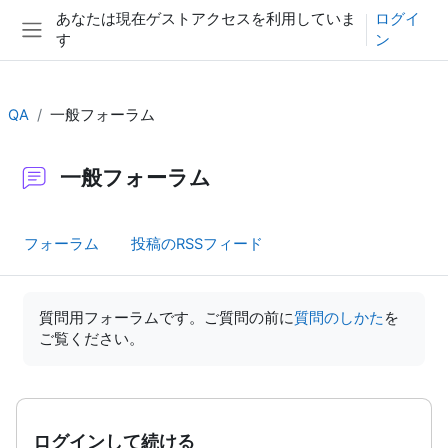
メインコンテンツへスキップする
あなたは現在ゲストアクセスを利用していま
ログイ
す
ン
サイドパネル
QA
一般フォーラム
一般フォーラム
フォーラム
投稿のRSSフィード
完了要件
質問用フォーラムです。ご質問の前に
質問のしかた
を
ご覧ください。
ログインして続ける