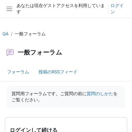
メインコンテンツへスキップする
あなたは現在ゲストアクセスを利用していま
ログイ
す
ン
サイドパネル
QA
一般フォーラム
一般フォーラム
フォーラム
投稿のRSSフィード
完了要件
質問用フォーラムです。ご質問の前に
質問のしかた
を
ご覧ください。
ログインして続ける