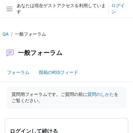
メインコンテンツへスキップする
あなたは現在ゲストアクセスを利用していま
ログイ
す
ン
サイドパネル
QA
一般フォーラム
一般フォーラム
フォーラム
投稿のRSSフィード
完了要件
質問用フォーラムです。ご質問の前に
質問のしかた
を
ご覧ください。
ログインして続ける