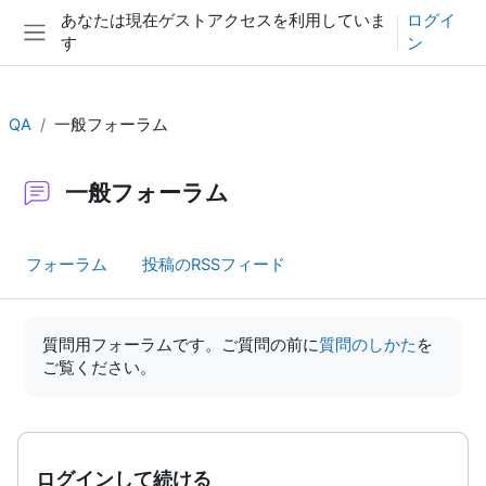
メインコンテンツへスキップする
あなたは現在ゲストアクセスを利用していま
ログイ
す
ン
サイドパネル
QA
一般フォーラム
一般フォーラム
フォーラム
投稿のRSSフィード
完了要件
質問用フォーラムです。ご質問の前に
質問のしかた
を
ご覧ください。
ログインして続ける