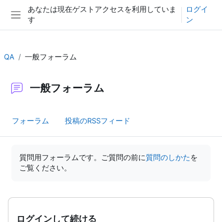
メインコンテンツへスキップする
あなたは現在ゲストアクセスを利用していま
ログイ
す
ン
サイドパネル
QA
一般フォーラム
一般フォーラム
フォーラム
投稿のRSSフィード
完了要件
質問用フォーラムです。ご質問の前に
質問のしかた
を
ご覧ください。
ログインして続ける