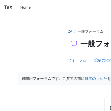
メインコンテンツへスキップする
TeX
Home
QA
一般フォーラム
一般フォ
フォーラム
投稿のRS
完了要件
質問用フォーラムです。ご質問の前に
質問のしかた
を