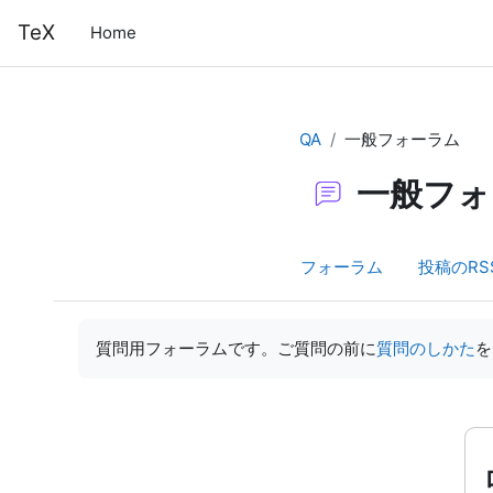
メインコンテンツへスキップする
TeX
Home
QA
一般フォーラム
一般フォ
フォーラム
投稿のRS
完了要件
質問用フォーラムです。ご質問の前に
質問のしかた
を