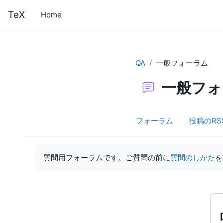
メインコンテンツへスキップする
TeX
Home
QA
一般フォーラム
一般フォ
フォーラム
投稿のRS
完了要件
質問用フォーラムです。ご質問の前に
質問のしかた
を