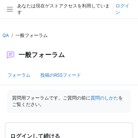
メインコンテンツへスキップする
あなたは現在ゲストアクセスを利用していま
ログイ
す
ン
サイドパネル
QA
一般フォーラム
一般フォーラム
フォーラム
投稿のRSSフィード
完了要件
質問用フォーラムです。ご質問の前に
質問のしかた
を
ご覧ください。
ログインして続ける