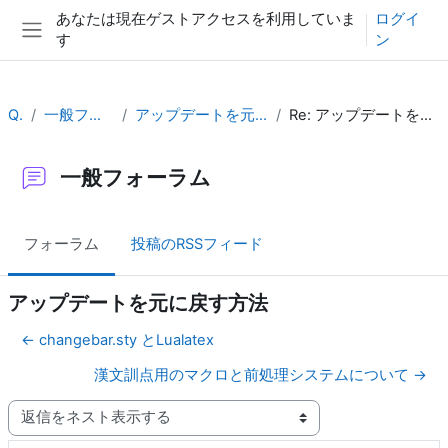
メインコンテンツへスキップする
あなたは現在ゲストアクセスを利用していま
ログイ
す
ン
サイドパネル
QA
一般フォーラム
アップデートを元に戻す方法
Re: アップデートを元に戻す方法
一般フォーラム
フォーラム
投稿のRSSフィード
アップデートを元に戻す方法
← changebar.sty とLualatex
漢文訓点用のマクロと前処理システムについて →
表示モード