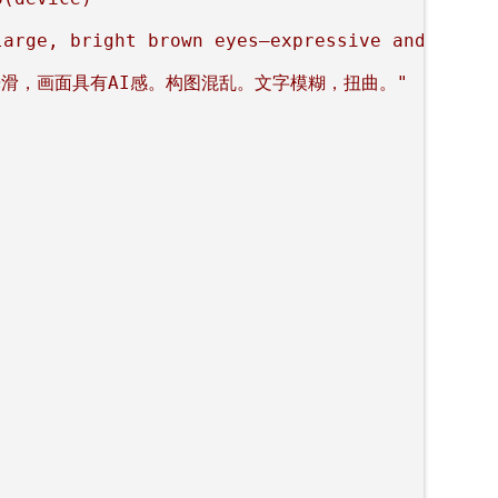
large, bright brown eyes—expressive and livel
光滑，画面具有AI感。构图混乱。文字模糊，扭曲。"
