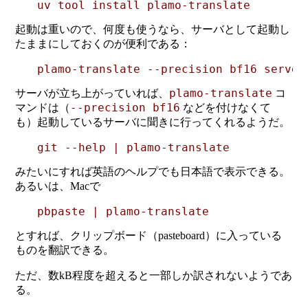
起動は重いので、何度も使うなら、サーバとして起動し
たままにしておくのが便利である：
plamo-translate
サーバが立ち上がっていれば、
コ
--precision bf16
マンドは（
などを付けなくて
も）起動しているサーバに聞きに行ってくれるようだ。
みたいにすれば英語のヘルプでも日本語で表示できる。
あるいは、Macで
とすれば、クリップボード（pasteboard）に入っている
ものを翻訳できる。
ただ、数kB程度を超えると一部しか訳されないようであ
る。