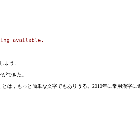
ing available.

てしまう。
PDFができた。
ることは，もっと簡単な文字でもありうる。2010年に常用漢字に