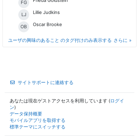
Frieda Goldstein
FG
Lillie Judkins
LJ
Oscar Brooke
OB
ユーザの興味のあること のタグ付けのみ表示する
さらに
サイトサポートに連絡する
あなたは現在ゲストアクセスを利用しています (
ログイ
ン
)
データ保持概要
モバイルアプリを取得する
標準テーマにスイッチする