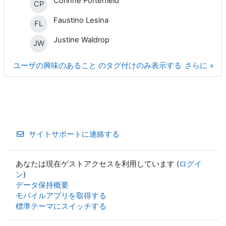
Corinne Porterfield
CP
Faustino Lesina
FL
Justine Waldrop
JW
ユーザの興味のあること のタグ付けのみ表示する
さらに
サイトサポートに連絡する
あなたは現在ゲストアクセスを利用しています (
ログイ
ン
)
データ保持概要
モバイルアプリを取得する
標準テーマにスイッチする