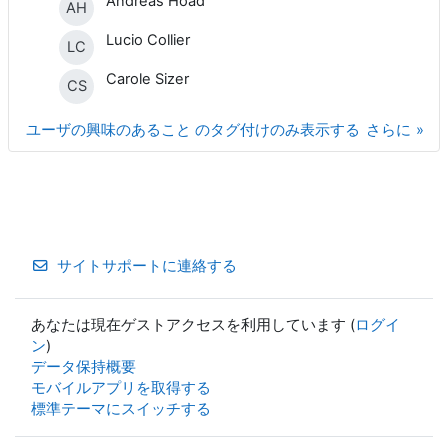
Andreas Hoad
AH
Lucio Collier
LC
Carole Sizer
CS
ユーザの興味のあること のタグ付けのみ表示する
さらに
サイトサポートに連絡する
あなたは現在ゲストアクセスを利用しています (
ログイ
ン
)
データ保持概要
モバイルアプリを取得する
標準テーマにスイッチする