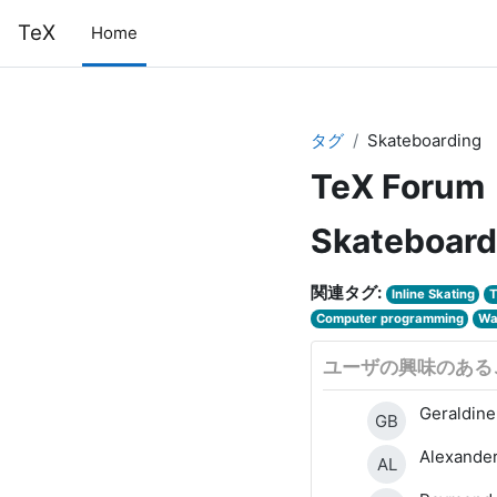
メインコンテンツへスキップする
TeX
Home
タグ
Skateboarding
TeX Forum
Skateboard
関連タグ:
Inline Skating
T
Computer programming
Wa
ユーザの興味のある
Geraldine
GB
Alexander
AL