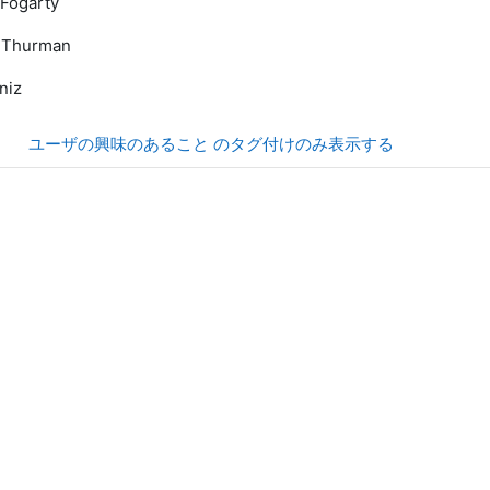
Fogarty
 Thurman
niz
ユーザの興味のあること のタグ付けのみ表示する