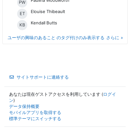
Paulina Woodworth
PW
Elouise Thibeault
ET
Kendall Butts
KB
ユーザの興味のあること のタグ付けのみ表示する
さらに
サイトサポートに連絡する
あなたは現在ゲストアクセスを利用しています (
ログイ
ン
)
データ保持概要
モバイルアプリを取得する
標準テーマにスイッチする