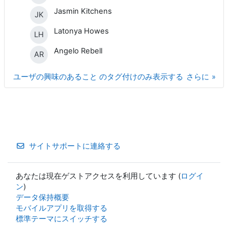
Jasmin Kitchens
JK
Latonya Howes
LH
Angelo Rebell
AR
ユーザの興味のあること のタグ付けのみ表示する
さらに
サイトサポートに連絡する
あなたは現在ゲストアクセスを利用しています (
ログイ
ン
)
データ保持概要
モバイルアプリを取得する
標準テーマにスイッチする