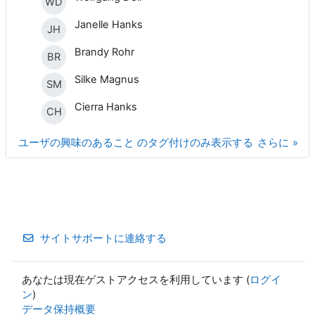
WD
Janelle Hanks
JH
Brandy Rohr
BR
Silke Magnus
SM
Cierra Hanks
CH
ユーザの興味のあること のタグ付けのみ表示する
さらに
サイトサポートに連絡する
あなたは現在ゲストアクセスを利用しています (
ログイ
ン
)
データ保持概要