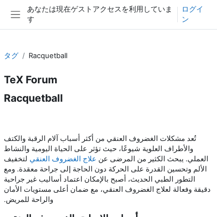
メインコンテンツへスキップする
あなたは現在ゲストアクセスを利用していま
ログイ
す
ン
サイドパネル
タグ
Racquetball
TeX Forum
Racquetball
تُعد مشكلات الغضروف العنقي من أكثر أسباب آلام الرقبة والكتف
والأطراف العلوية شيوعًا، حيث تؤثر على الحياة اليومية والنشاط
العملي. يبحث الكثير من المرضى عن
علاج الغضروف العنقي
لتخفيف
الألم وتحسين القدرة على الحركة دون الحاجة إلى جراحة معقدة. ومع
التطور الطبي الحديث، أصبح بالإمكان اعتماد أساليب غير جراحية
دقيقة وفعالة لعلاج الغضروف العنقي، مع ضمان أعلى مستويات الأمان
والراحة للمريض.