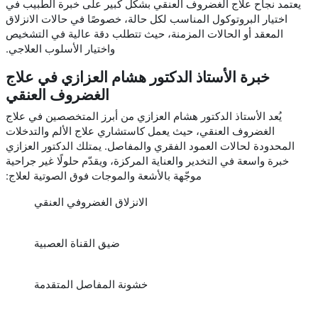
يعتمد نجاح علاج الغضروف العنقي بشكل كبير على خبرة الطبيب في
اختيار البروتوكول المناسب لكل حالة، خصوصًا في حالات الانزلاق
المعقد أو الحالات المزمنة، حيث تتطلب دقة عالية في التشخيص
واختيار الأسلوب العلاجي.
خبرة الأستاذ الدكتور هشام العزازي في علاج
الغضروف العنقي
يُعد الأستاذ الدكتور هشام العزازي من أبرز المتخصصين في علاج
الغضروف العنقي، حيث يعمل كاستشاري علاج الألم والتدخلات
المحدودة لحالات العمود الفقري والمفاصل. يمتلك الدكتور العزازي
خبرة واسعة في التخدير والعناية المركزة، ويقدّم حلولًا غير جراحية
موجّهة بالأشعة والموجات فوق الصوتية لعلاج:
الانزلاق الغضروفي العنقي
ضيق القناة العصبية
خشونة المفاصل المتقدمة