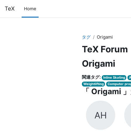
メインコンテンツへスキップする
TeX
Home
タグ
Origami
TeX Forum
Origami
関連タグ:
Inline Skating
A
Weightlifting
Computer pro
「 Origa
AH