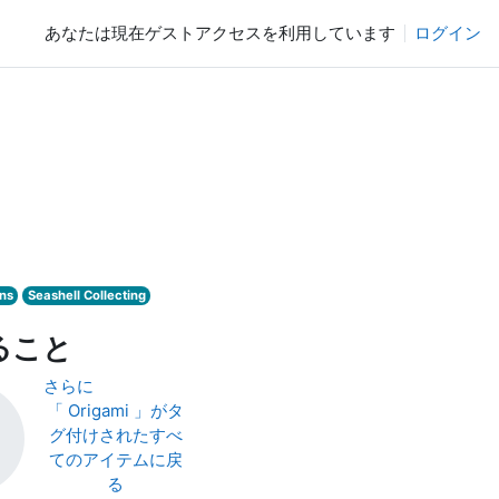
あなたは現在ゲストアクセスを利用しています
ログイン
ns
Seashell Collecting
ること
さらに
「 Origami 」がタ
グ付けされたすべ
てのアイテムに戻
る