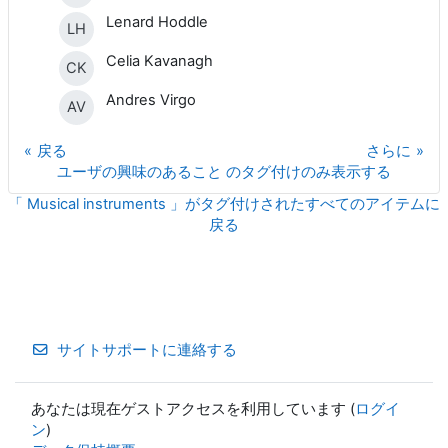
Lenard Hoddle
LH
Celia Kavanagh
CK
Andres Virgo
AV
戻る
さらに
ユーザの興味のあること のタグ付けのみ表示する
「 Musical instruments 」がタグ付けされたすべてのアイテムに
戻る
サイトサポートに連絡する
あなたは現在ゲストアクセスを利用しています (
ログイ
ン
)