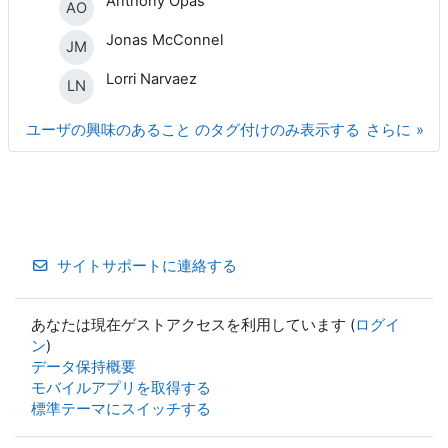
Anthony Opas
AO
Jonas McConnel
JM
Lorri Narvaez
LN
ユーザの興味のあること のタグ付けのみ表示する
さらに
サイトサポートに連絡する
あなたは現在ゲストアクセスを利用しています (
ログイ
ン
)
データ保持概要
モバイルアプリを取得する
標準テーマにスイッチする