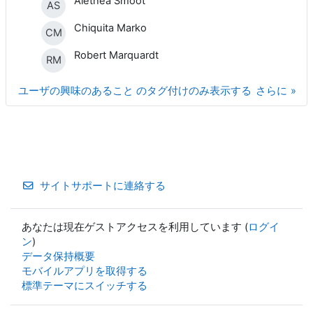
Alethea Smoot
AS
Chiquita Marko
CM
Robert Marquardt
RM
ユーザの興味のあること のタグ付けのみ表示する
さらに
サイトサポートに連絡する
あなたは現在ゲストアクセスを利用しています (
ログイ
ン
)
データ保持概要
モバイルアプリを取得する
標準テーマにスイッチする