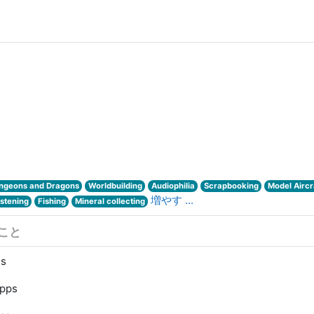
ngeons and Dragons
Worldbuilding
Audiophilia
Scrapbooking
Model Aircr
増やす ...
stening
Fishing
Mineral collecting
こと
es
pps