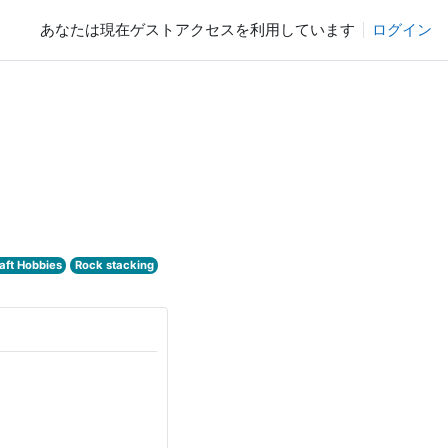
あなたは現在ゲストアクセスを利用しています
ログイン
aft Hobbies
Rock stacking