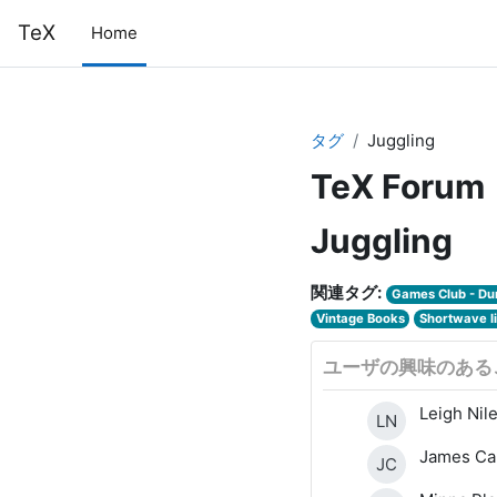
メインコンテンツへスキップする
TeX
Home
タグ
Juggling
TeX Forum
Juggling
関連タグ:
Games Club - Du
Vintage Books
Shortwave li
ユーザの興味のある
Leigh Nil
LN
James Ca
JC