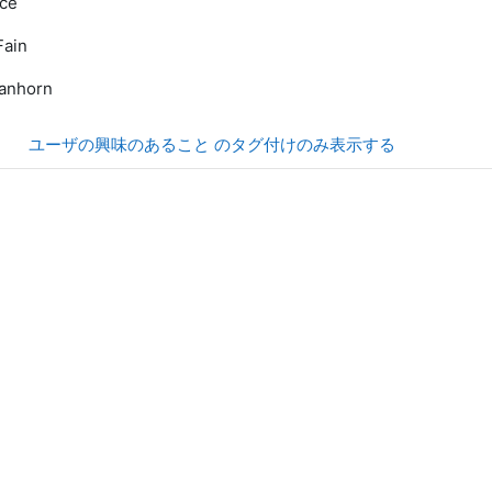
ace
Fain
Vanhorn
ユーザの興味のあること のタグ付けのみ表示する