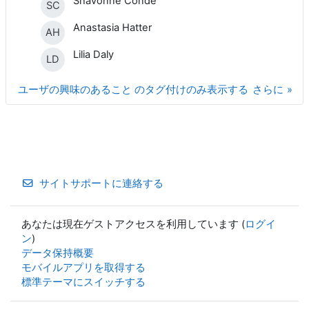
Shavonne Conde
SC
Anastasia Hatter
AH
Lilia Daly
LD
ユーザの興味のあること のタグ付けのみ表示する
さらに
サイトサポートに連絡する
あなたは現在ゲストアクセスを利用しています (
ログイ
ン
)
データ保持概要
モバイルアプリを取得する
標準テーマにスイッチする