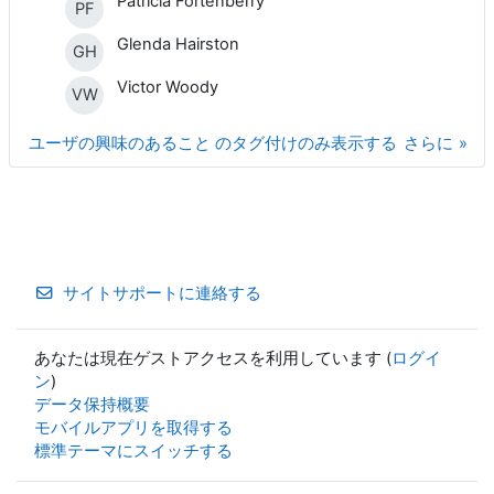
Patricia Fortenberry
PF
Glenda Hairston
GH
Victor Woody
VW
ユーザの興味のあること のタグ付けのみ表示する
さらに
サイトサポートに連絡する
あなたは現在ゲストアクセスを利用しています (
ログイ
ン
)
データ保持概要
モバイルアプリを取得する
標準テーマにスイッチする