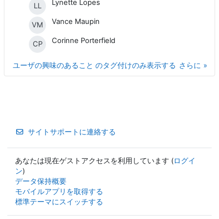
Lynette Lopes
LL
Vance Maupin
VM
Corinne Porterfield
CP
ユーザの興味のあること のタグ付けのみ表示する
さらに
サイトサポートに連絡する
あなたは現在ゲストアクセスを利用しています (
ログイ
ン
)
データ保持概要
モバイルアプリを取得する
標準テーマにスイッチする