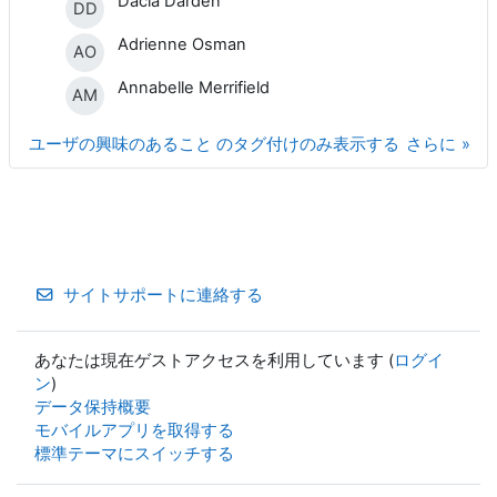
Dacia Darden
DD
Adrienne Osman
AO
Annabelle Merrifield
AM
ユーザの興味のあること のタグ付けのみ表示する
さらに
サイトサポートに連絡する
あなたは現在ゲストアクセスを利用しています (
ログイ
ン
)
データ保持概要
モバイルアプリを取得する
標準テーマにスイッチする