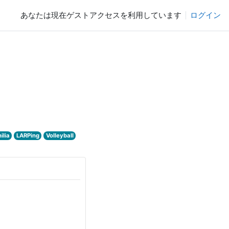
あなたは現在ゲストアクセスを利用しています
ログイン
ilia
LARPing
Volleyball