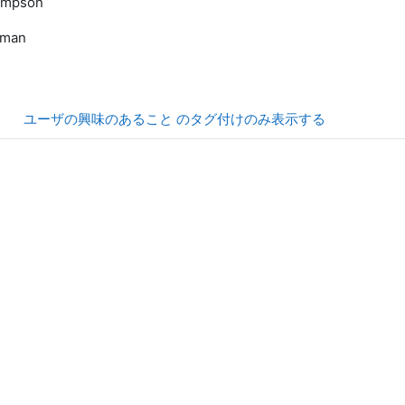
ampson
rman
ユーザの興味のあること のタグ付けのみ表示する