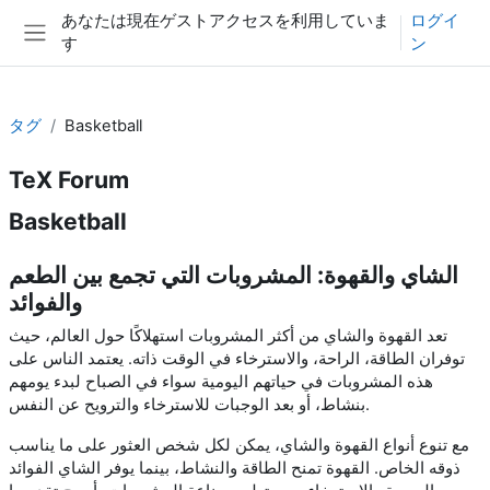
メインコンテンツへスキップする
あなたは現在ゲストアクセスを利用していま
ログイ
す
ン
サイドパネル
タグ
Basketball
TeX Forum
Basketball
الشاي والقهوة: المشروبات التي تجمع بين الطعم
والفوائد
تعد القهوة والشاي من أكثر المشروبات استهلاكًا حول العالم، حيث
توفران الطاقة، الراحة، والاسترخاء في الوقت ذاته. يعتمد الناس على
هذه المشروبات في حياتهم اليومية سواء في الصباح لبدء يومهم
بنشاط، أو بعد الوجبات للاسترخاء والترويح عن النفس.
مع تنوع أنواع القهوة والشاي، يمكن لكل شخص العثور على ما يناسب
ذوقه الخاص. القهوة تمنح الطاقة والنشاط، بينما يوفر الشاي الفوائد