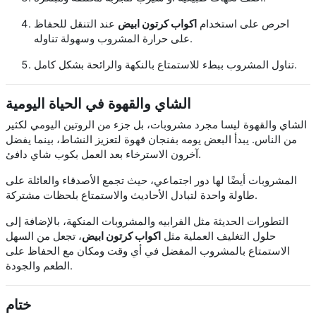
احرص على استخدام
اكواب كرتون ابيض
عند التنقل للحفاظ
على حرارة المشروب وسهولة تناوله.
تناول المشروب ببطء للاستمتاع بالنكهة والرائحة بشكل كامل.
الشاي والقهوة في الحياة اليومية
الشاي والقهوة ليسا مجرد مشروبات، بل جزء من الروتين اليومي لكثير
من الناس. يبدأ البعض يومه بفنجان قهوة لتعزيز النشاط، بينما يفضل
آخرون الاسترخاء بعد العمل بكوب شاي دافئ.
المشروبات أيضًا لها دور اجتماعي، حيث تجمع الأصدقاء والعائلة على
طاولة واحدة لتبادل الأحاديث والاستمتاع بلحظات مشتركة.
التطورات الحديثة مثل الفرابيه والمشروبات المنكهة، بالإضافة إلى
حلول التغليف العملية مثل
اكواب كرتون ابيض
، تجعل من السهل
الاستمتاع بالمشروب المفضل في أي وقت ومكان مع الحفاظ على
الطعم والجودة.
ختام