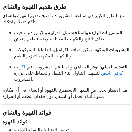
طرق تقديم القهوة والشاي
مع التطور الكبير في صناعة المشروبات، أصبح تقديم القهوة والشاي
أكثر تنوعًا وابتكارًا:
المشروبات الباردة والمثلجة:
مثل الفرابيه والآيس لاتيه، حيث
يضاف الثلج والنكهات المختلفة لإضفاء طعم منعش.
المشروبات المنكهة:
يمكن إضافة الكراميل، الفانيليا، الشوكولاتة،
أو النكهات الفاكهية لتعزيز الطعم.
التقديم العملي:
توفر المقاهي والمطاعم المشروبات في
اكواب
كرتون ابيض
لتسهيل التناول أثناء التنقل والحفاظ على حرارة
المشروب.
هذا الابتكار يجعل من السهل الاستمتاع بالقهوة أو الشاي في أي مكان،
سواء أثناء العمل أو السفر، دون فقدان الطعم أو الحرارة.
فوائد القهوة والشاي
فوائد القهوة:
تحفيز النشاط واليقظة الذهنية.