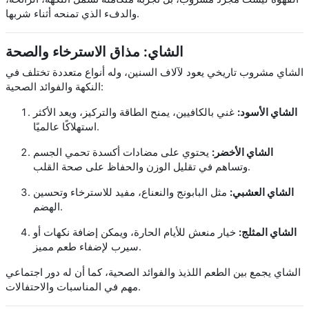
والدفء الذي تمنحه أثناء شربها.
الشاي: مذاق الاسترخاء والصحة
الشاي مشروب تاريخي يعود لآلاف السنين، وله أنواع متعددة تختلف في
النكهة والفوائد الصحية:
الشاي الأسود:
غني بالكافيين، يمنح الطاقة والتركيز، ويعد الأكثر
استهلاكًا عالميًا.
الشاي الأخضر:
يحتوي على مضادات أكسدة تحمي الجسم
وتساهم في تقليل الوزن والحفاظ على صحة القلب.
الشاي العشبي:
مثل البابونج والنعناع، مفيد للاسترخاء وتحسين
الهضم.
الشاي المثلج:
خيار منعش للأيام الحارة، ويمكن إضافة نكهات أو
سيرب لإضفاء طعم مميز.
الشاي يجمع بين الطعم اللذيذ والفوائد الصحية، كما أن له دور اجتماعي
مهم في المناسبات والاحتفالات.