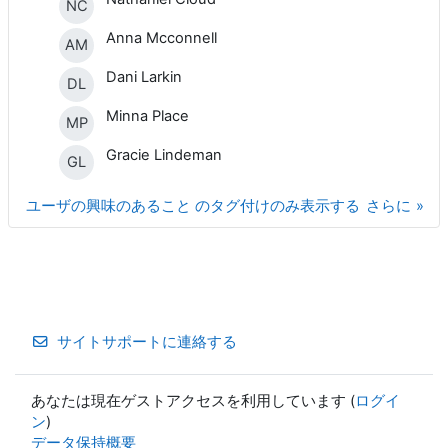
NC
Anna Mcconnell
AM
Dani Larkin
DL
Minna Place
MP
Gracie Lindeman
GL
ユーザの興味のあること のタグ付けのみ表示する
さらに
サイトサポートに連絡する
あなたは現在ゲストアクセスを利用しています (
ログイ
ン
)
データ保持概要