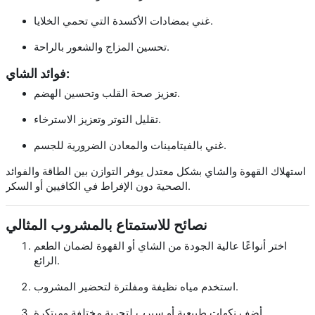
غني بمضادات الأكسدة التي تحمي الخلايا.
تحسين المزاج والشعور بالراحة.
فوائد الشاي:
تعزيز صحة القلب وتحسين الهضم.
تقليل التوتر وتعزيز الاسترخاء.
غني بالفيتامينات والمعادن الضرورية للجسم.
استهلاك القهوة والشاي بشكل معتدل يوفر التوازن بين الطاقة والفوائد
الصحية دون الإفراط في الكافيين أو السكر.
نصائح للاستمتاع بالمشروب المثالي
اختر أنواعًا عالية الجودة من الشاي أو القهوة لضمان الطعم
الرائع.
استخدم مياه نظيفة ومفلترة لتحضير المشروب.
أضف نكهات طبيعية أو سيرب لتجربة مختلفة ومبتكرة.