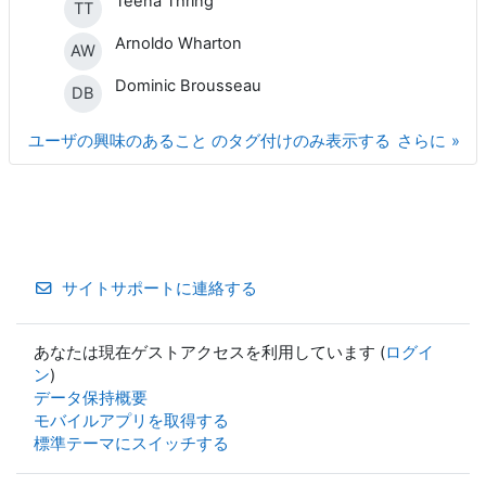
Teena Thring
TT
Arnoldo Wharton
AW
Dominic Brousseau
DB
ユーザの興味のあること のタグ付けのみ表示する
さらに
サイトサポートに連絡する
あなたは現在ゲストアクセスを利用しています (
ログイ
ン
)
データ保持概要
モバイルアプリを取得する
標準テーマにスイッチする