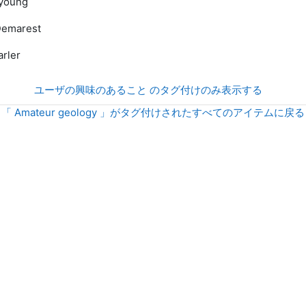
young
Demarest
arler
ユーザの興味のあること のタグ付けのみ表示する
「 Amateur geology 」がタグ付けされたすべてのアイテムに戻る