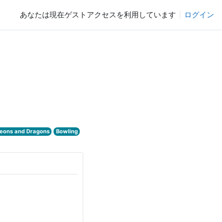
あなたは現在ゲストアクセスを利用しています
ログイン
eons and Dragons
Bowling