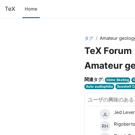
メインコンテンツへスキップする
TeX
Home
タグ
Amateur geolog
TeX Forum
Amateur ge
関連タグ:
Inline Skating
C
Auto audiophilia
Seashell C
ユーザの興味のある
Jed Leven
JL
Rigobert
RH