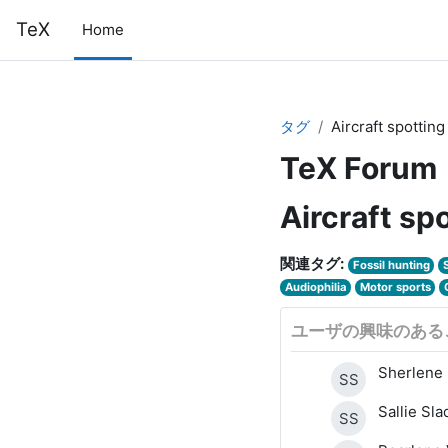
メインコンテンツへスキップする
TeX
Home
タグ
Aircraft spotting
TeX Forum
Aircraft sp
関連タグ:
Fossil hunting
Audiophilia
Motor sports
ユーザの興味のある
Sherlene 
SS
Sallie Sla
SS