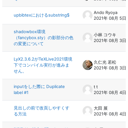
Ando Ryoya
upbibtexにおけるsubstring$
2021年 08月 5日
shadowbox環境
小林 コウキ
（fancybox.sty）の影部分の色
2021年 08月 3日
の変更について
LyX2.3.6.2がTeXLive2021環境
久仁光 若松
下でコンパイル実行が進みま
2021年 08月 3日
せん。
inputをした際に Duplicate
t t
label #1
2021年 08月 4日
見出しの前で改頁しやすくす
大田 展
る方法
2021年 08月 4日