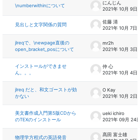
にんじん
\numberwithinについて
2021年 10月 9日
佐藤 清
見出しと文字関係の質問
2021年 10月 7日
jlreqで、\newpage直後の
mr2h
open_bracket_posについて
2021年 10月 3日
インストールができませ
仲 心
ん。。。
2021年 10月 4日
jlreq だと、和文ゴーストが効
O Kay
かない
2021年 10月 2日
美文書作成入門第5版CDから
ueki ichiro
のTEXのインストール
2021年 09月 24
髙田 富士雄
物理学方程式の英語発音