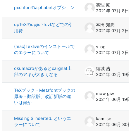
英理 庵
pxchfonのalphabetオプション
2021年 07月 8日
upTeXのupjisr-h.vfなどでの引
本田 知亮
用符
2021年 07月 2日
(mac)Texliveのインストールで
s log
のエラーについて
2021年 07月 2日
okumacroがあるとxalignat上
結城 浩
部のアキが大きくなる
2021年 02月 19
TeXブック・Metafontブックの
mow giw
原著・翻訳版、改訂新版の違
2021年 06月 19
いは何か
Missing $ inserted. というエ
kami sei
ラーについて
2021年 06月 30