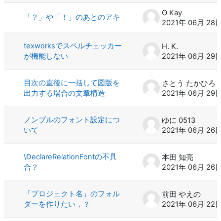
O Kay
「？」や「！」のあとのアキ
2021年 06月 28
texworksでスペルチェッカー
H. K.
が機能しない
2021年 06月 29
目次の直後に一括して図版を
さとう たかひろ
出力する場合の文章構造
2021年 06月 29
ノンブルのフォント設定につ
ゆに 0513
いて
2021年 06月 26
\DeclareRelationFontの不具
本田 知亮
合？
2021年 06月 26
「プロジェクト名」のフォル
前田 やえの
ダーを作りたい，？
2021年 06月 22