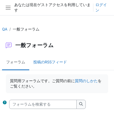
メインコンテンツへスキップする
あなたは現在ゲストアクセスを利用していま
ログイ
す
ン
サイドパネル
QA
一般フォーラム
一般フォーラム
フォーラム
投稿のRSSフィード
完了要件
質問用フォーラムです。ご質問の前に
質問のしかた
を
ご覧ください。
フォーラムを検索する
フォーラムを検索