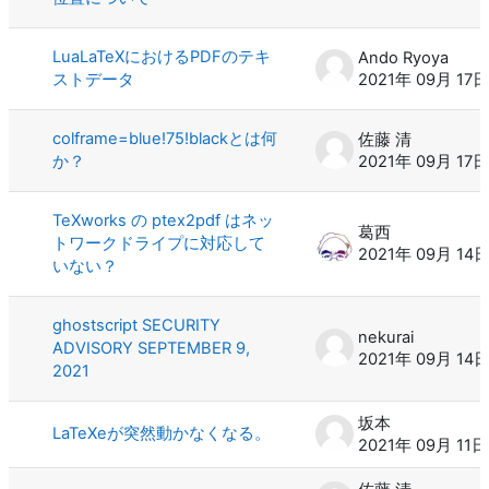
LuaLaTeXにおけるPDFのテキ
Ando Ryoya
ストデータ
2021年 09月 17日
colframe=blue!75!blackとは何
佐藤 清
か？
2021年 09月 17日
TeXworks の ptex2pdf はネッ
葛西
トワークドライプに対応して
2021年 09月 14
いない？
ghostscript SECURITY
nekurai
ADVISORY SEPTEMBER 9,
2021年 09月 14
2021
坂本
LaTeXeが突然動かなくなる。
2021年 09月 11日