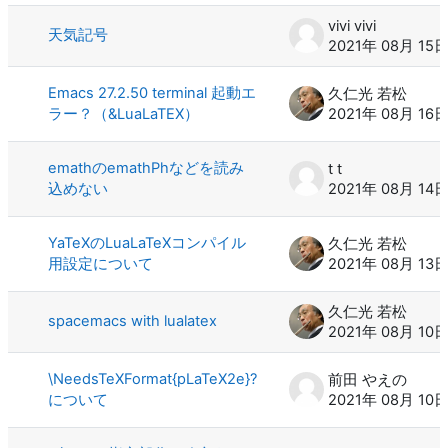
vivi vivi
天気記号
2021年 08月 15
Emacs 27.2.50 terminal 起動エ
久仁光 若松
ラー？（&LuaLaTEX）
2021年 08月 16
emathのemathPhなどを読み
t t
込めない
2021年 08月 14
YaTeXのLuaLaTeXコンパイル
久仁光 若松
用設定について
2021年 08月 13
久仁光 若松
spacemacs with lualatex
2021年 08月 10
\NeedsTeXFormat{pLaTeX2e}?
前田 やえの
について
2021年 08月 10