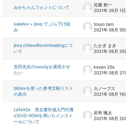
佐藤 創一
みかちゃんフォントについて
2021年 09月 1日
lualatex + jlreq で ぶら下げ組
tosyo taro
み
2021年 08月 30
jlreq のNewBlockHeadingにつ
たかぎ まき
いて
2021年 08月 26
安田先生のceostyを適用させ
kosen 20s
たい
2021年 08月 27
bibtexを使った参考文献リスト
カノープス
の表示
2021年 08月 19
LaTeX2e 美文書作成入門付属
岩嵜 颯太
のDVD-ROMを用いたインスト
2021年 08月 20
ールについて