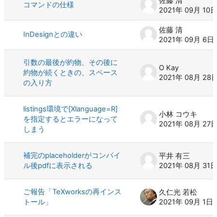
佐藤 清
コマンドの仕様
2021年 09月 10
佐藤 清
InDesignとの違い
2021年 09月 6日
引数の最後が約物、その後に
O Kay
約物が続くときの、スペース
2021年 08月 28
の入り方
listings環境で[Xlanguage=R]
小林 コウキ
を指定するとエラーになって
2021年 08月 27
しまう
補完のplaceholderがコンパイ
平井 有三
ル後pdfに表示される
2021年 08月 31
ご報告「TeXworksの再インス
久仁光 若松
トール」
2021年 09月 1日