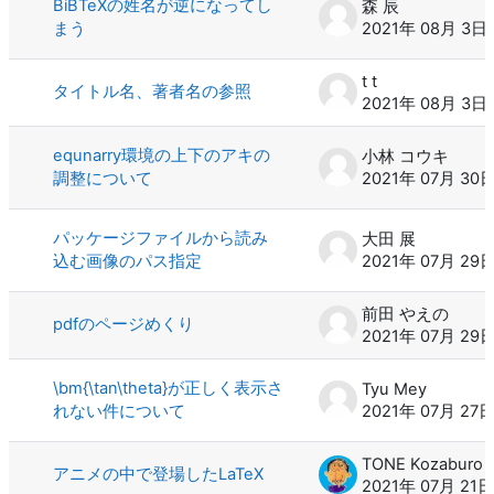
BiBTeXの姓名が逆になってし
森 辰
まう
2021年 08月 3日
t t
タイトル名、著者名の参照
2021年 08月 3日
equnarry環境の上下のアキの
小林 コウキ
調整について
2021年 07月 30
パッケージファイルから読み
大田 展
込む画像のパス指定
2021年 07月 29
前田 やえの
pdfのページめくり
2021年 07月 29
\bm{\tan\theta}が正しく表示さ
Tyu Mey
れない件について
2021年 07月 27
TONE Kozaburo
アニメの中で登場したLaTeX
2021年 07月 21日