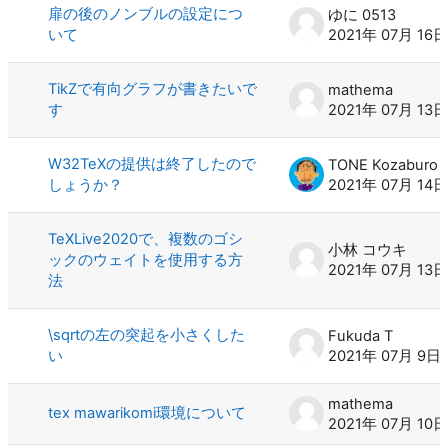
扉の後のノンブルの設定につ
ゆに 0513
いて
2021年 07月 16日
TikZで有向グラフが書きたいで
mathema
す
2021年 07月 13日
W32TeXの提供は終了したので
TONE Kozaburo
しょうか？
2021年 07月 14日
TeXLive2020で、複数のゴシ
小林 コウキ
ックのウェイトを使用する方
2021年 07月 13日
法
\sqrtの左の突起を小さくした
Fukuda T
い
2021年 07月 9日
mathema
tex mawarikomi環境について
2021年 07月 10日