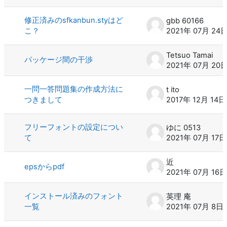
修正済みのsfkanbun.styはど
gbb 60166
こ？
2021年 07月 24
Tetsuo Tamai
パッケージ間の干渉
2021年 07月 20
一問一答問題集の作成方法に
t ito
つきまして
2017年 12月 14日
フリーフォントの設定につい
ゆに 0513
て
2021年 07月 17日
近
epsからpdf
2021年 07月 16日
インストール済みのフォント
英理 庵
一覧
2021年 07月 8日