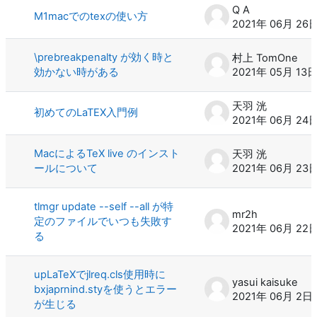
Q A
M1macでのtexの使い方
2021年 06月 26
\prebreakpenalty が効く時と
村上 TomOne
効かない時がある
2021年 05月 13
天羽 洸
初めてのLaTEX入門例
2021年 06月 24
MacによるTeX live のインスト
天羽 洸
ールについて
2021年 06月 23
tlmgr update --self --all が特
mr2h
定のファイルでいつも失敗す
2021年 06月 22
る
upLaTeXでjlreq.cls使用時に
yasui kaisuke
bxjaprnind.styを使うとエラー
2021年 06月 2日
が生じる