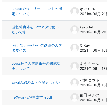
luatexでのフリーフォントの指
ゆに 0513
定について
2021年 06月 21
游教科書体をluatex-jaで使い
kazu fal
たいです．
2021年 06月 20
jlreq で、section の副題のカス
O Kay
タマイズ
2021年 06月 16
ceo.styでの問題番号の書式変
よう ちゃん
更について
2021年 06月 13
小林 コウキ
\ovalの線の太さを変更したい
2021年 06月 16
前田 やえの
TeXworksが生成するpdf
2021年 06月 15