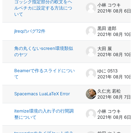
ゴッシク指定部分の欧文をヘ
小林 コウキ
ルベチカに設定する方法につ
2021年 08月 6日
いて
黒田 道郎
jlreqのバグ?2件
2021年 08月 10
角の丸くないscreen環境類似
大田 展
のヤツ
2021年 08月 10
Beamerで作るスライドについ
ゆに 0513
て
2021年 08月 10
久仁光 若松
Spacemacs LuaLaTeX Error
2021年 08月 7日
itemize環境の入れ子の行間調
小林 コウキ
整について
2021年 08月 6日