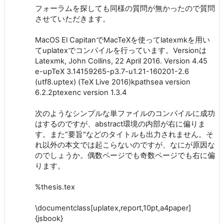
フォーラムを探しても同様の質問が無かったので質問
させていただきます。
MacOS El CapitanでMacTeXを使ってlatexmkを用い
てuplatexでコンパイルを行っています。Versionは
Latexmk, John Collins, 22 April 2016. Version 4.45
e-upTeX 3.14159265-p3.7-u1.21-160201-2.6
(utf8.uptex) (TeX Live 2016)kpathsea version
6.2.2ptexenc version 1.3.4
次のようなシンプルな単ファイルのコンパイルに成功
はするのですが、abstract環境の内部が右に偏りま
す。また”要旨"などのタイトルも出力されません。そ
れ以外の本文では起こらないのですが、なにが原因な
のでしょうか。偶数ページでも奇数ページでも右に偏
ります。
%thesis.tex
\documentclass[uplatex,report,10pt,a4paper]
{jsbook}