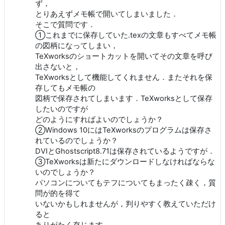
ず，
とりあえずメモ帳で開いてしまいました．
そこで質問です．
①これまでに保存していた.texの文章もすべてメモ帳
の図柄になってしまい，
TeXworksのショートカットを開いてその文章を呼び
出さないと，
TeXworksとして機能してくれません．またそれを保
存してもメモ帳の
図柄で保存されてしまいます．TeXworksとして保存
したいのですが
どのようにすればよいのでしょうか？
②Windows 10にはTeXworksのプログラムは保存さ
れているのでしょうか？
DVIとGhostscript8.71は保存されているようですが．
③TeXworksは新たにダウンロードしなければならな
いのでしょうか？
パソコンについてもテフについてもまったく疎く，質
問が的を得て
いないかもしれませんが，判りやすく教えていただけ
ると