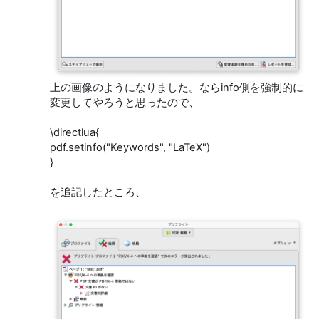
上の画像のようになりました。ならinfo側を強制的に
変更してやろうと思ったので、
\directlua{
pdf.setinfo("Keywords", "LaTeX")
}
を追記したところ、