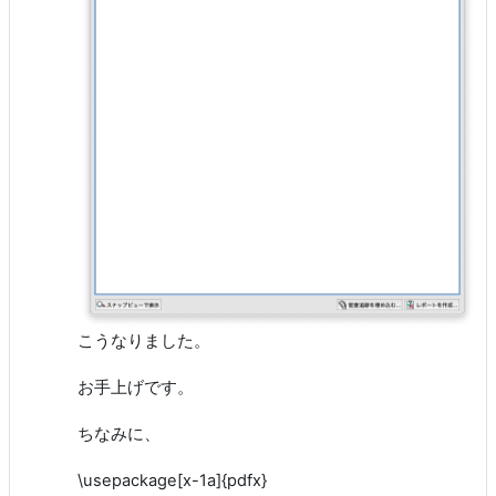
こうなりました。
お手上げです。
ちなみに、
\usepackage[x-1a]{pdfx}