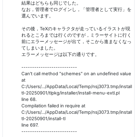
結果はどちらも同じでした。
なお，管理者でログインし，「管理者として実行」を
選んでいます。
その後，TeXのキャラクタが走っているイラストが現
れるところまでは行くのですが，ミラーサイトに行く
前にエラーメッセージが出て，そこから進まなくなっ
てしまいました。
エラーメッセージは以下の通りです。
--------------------------
Can't call method "schemes" on an undefined value
at
C:/Users/.../AppData/Local/Temp/nsj3073.tmp/install-
tl-20250901/tlpkg/installer/install-menu-extl.pl
line 68.
Compilation failed in require at
C:/Users/.../AppData/Local/Temp/nsj3073.tmp/install-
tl-20250901/install-tl
line 697.
--------------------------