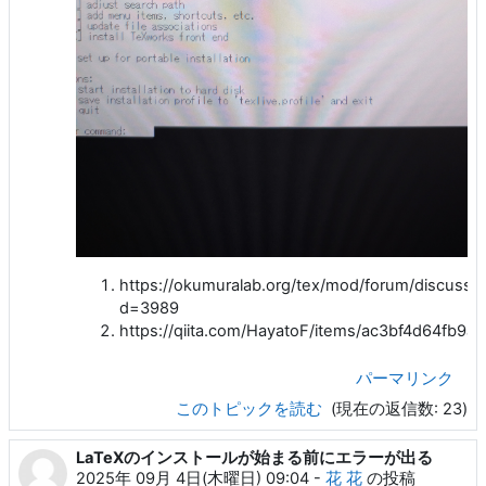
https://okumuralab.org/tex/mod/forum/discuss.
d=3989
https://qiita.com/HayatoF/items/ac3bf4d64fb9a
パーマリンク
このトピックを読む
(現在の返信数: 23)
LaTeXのインストールが始まる前にエラーが出る
2025年 09月 4日(木曜日) 09:04
-
花 花
の投稿