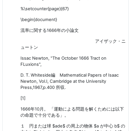
%\setcounter{page}{67}
\begin{document}
流率に関する1666年の小論文
アイザック・ニ
ュートン
Issac Newton, "The October 1666 Tract on
FLuxions",
D. T. Whiteside編 Mathematical Papers of Isaac
Newton, Vol.I, Cambridge at the University
Press,1967,p.400 所収.
[1]
1666年10月。 「運動による問題を解くためには以下
の命題で十分である」。
１ 円または球 $ade$ の周上の物体 $a が中心 b$ の