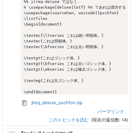
%% jlreq-deluxe ではなく、

% \usepackage[deluxe]{otf} %% であれば成功する

\usepackage[sourcehan, unicode]{pxchfon}

\listfiles

\begin{document}

\textmc{\ltseries これは細い明朝体。}

\textmc{これは明朝体。}

\textmc{\bfseries これは太い明朝体。}

\textgt{これはゴシック体。}

\textgt{\bfseries これは太いゴシック体。}

\textgt{\ebseries これは極太ゴシック体。}

\textmg{これは丸ゴシック体。}

jlreq_deluxe_pxchfon.zip
パーマリンク
このトピックを読む
(現在の返信数: 14)