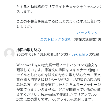
とすると1a規格のプリフライトチェックをちゃんとパ
スします。
ここの不整合を修正するにはどのようにすれば良いで
しょうか。
パーマリンク
このトピックを読む
(現在の返信数: 6)
挿図の取り込み
2025年 08月 13日(水曜日) 15:33
-
ueki ichiro
の投稿
Windows11をのせた富士通ノートパソコンで論文を
翻訳しています。原論文の挿図をスキャナーでjpgフ
ァイルとしたものを訳文のなかに取り込むため、美文
書作成入門第８版124ページの7.2「LATEXでの図の読
み込み方」の手順を実行したところエラーメッセージ
が出てうまくいきません。どこが間違っているのか教
えてください。texworksで作成したプリアンブルと
訳文は次の通りです。logファイルも添付します。