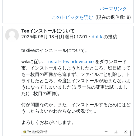
パーマリンク
このトピックを読む
(現在の返信数: 8)
Texインストールについて
2025年 08月 18日(月曜日) 17:01
-
dot k
の投稿
texliveのインストールについて。
wikiに従い、
install-tl-windows.exe
をダウンロード
市、インストールをしようとしたところ、班日経って
も一枚目の画像から進まず、ファイルごと削除し、ト
ライしたところ、今度はインストールが始まらないよ
うになってしまいました(ミラー先の変更は試しまし
た)(二枚目の画像)。
何が問題なのか、また、インストールするためにはど
うしたらよいかわからない状況です。
よろしくおねがいします。