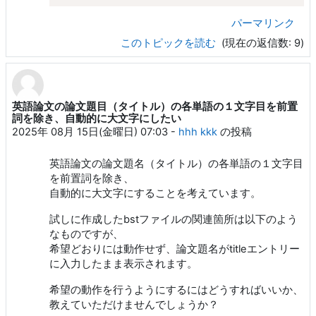
パーマリンク
このトピックを読む
(現在の返信数: 9)
英語論文の論文題目（タイトル）の各単語の１文字目を前置
詞を除き、自動的に大文字にしたい
2025年 08月 15日(金曜日) 07:03
-
hhh kkk
の投稿
英語論文の論文題名（タイトル）の各単語の１文字目
を前置詞を除き、
自動的に大文字にすることを考えています。
試しに作成したbstファイルの関連箇所は以下のよう
なものですが、
希望どおりには動作せず、論文題名がtitleエントリー
に入力したまま表示されます。
希望の動作を行うようにするにはどうすればいいか、
教えていただけませんでしょうか？