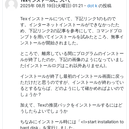
Texインストールについて
2025年 08月 19日(火曜日) 01:21
-
dot k
の投稿
Texインストールについて、下記リンク1のもので
す。インターネットインストールができなかったた
め、下記リンク2の記事を参考にして、コマンドプロ
ンプトを用いてインストールを試みたところ、無事イ
ンストールが開始されました。
ところで、離席している間にプログラムのインストー
ルが終了したのか、下記の画像のようになっていまし
た(インストールログはこれ以外ありません)。
インストールが終了し最初のインストール画面に戻っ
ただけだと思うのですが、インストールが終わってい
るとするならば、どのようにして確かめればよいので
しょうか？
加えて、Texの推奨パックをインストールするにはど
うしたらよいでしょうか
ちなみにインストール時には「<I>start installation to
hard disk」を実行しました。