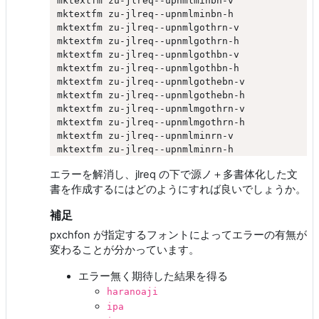
mktextfm zu-jlreq--upnmlminbn-v

mktextfm zu-jlreq--upnmlminbn-h

mktextfm zu-jlreq--upnmlgothrn-v

mktextfm zu-jlreq--upnmlgothrn-h

mktextfm zu-jlreq--upnmlgothbn-v

mktextfm zu-jlreq--upnmlgothbn-h

mktextfm zu-jlreq--upnmlgothebn-v

mktextfm zu-jlreq--upnmlgothebn-h

mktextfm zu-jlreq--upnmlmgothrn-v

mktextfm zu-jlreq--upnmlmgothrn-h

mktextfm zu-jlreq--upnmlminrn-v

エラーを解消し、jlreq の下で源ノ＋多書体化した文
書を作成するにはどのようにすれば良いでしょうか。
補足
pxchfon が指定するフォントによってエラーの有無が
変わることが分かっています。
エラー無く期待した結果を得る
haranoaji
ipa