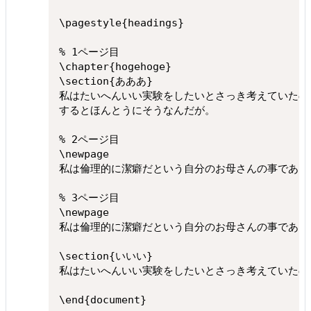
\pagestyle{headings}

% 1ページ目

\chapter{hogehoge}

\section{あああ}

私はたいへんいい実験をしたいとさっき考えていたのだ
するとほんとうにそうなんだが。

% 2ページ目

\newpage

私は倫理的に潔癖だという自分のお母さんの事であった
% 3ページ目

\newpage

私は倫理的に潔癖だという自分のお母さんの事であった
\section{いいい}

私はたいへんいい実験をしたいとさっき考えていたのだ
\end{document}