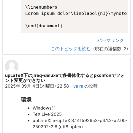
\linenumbers

Lorem ipsum dolor\linelabel{n1}\mynote[\
\end{document}
パーマリンク
このトピックを読む
(現在の返信数: 2)
upLaTeX下のjlreq-deluxeで多書体化するとpxchfonでフォ
ント変更ができない
2025年 09月 4日(木曜日) 22:58
-
ya ra
の投稿
環境
Windows11
TeX Live 2025
upLaTeX: e-upTeX 3.141592653-p4.1.2-u2.00-
250202-2.6 (utf8.uptex)